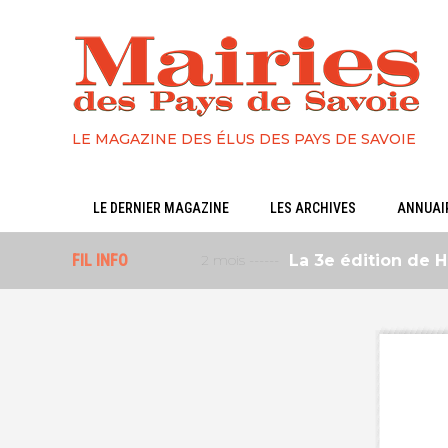
LE MAGAZINE DES ÉLUS DES PAYS DE SAVOIE
LE DERNIER MAGAZINE
LES ARCHIVES
ANNUAIR
FIL INFO
2 mois ------
La 3e édition de Haute-S