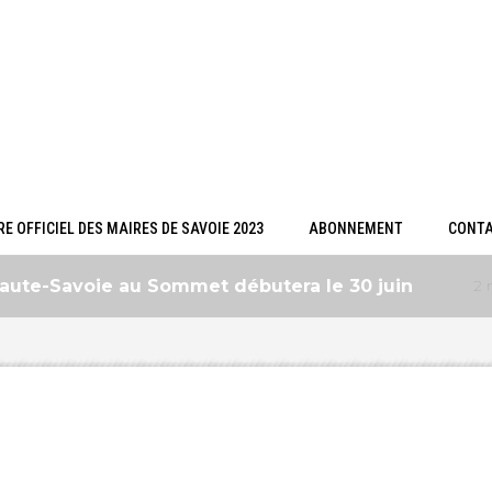
E OFFICIEL DES MAIRES DE SAVOIE 2023
ABONNEMENT
CONT
avoie au Sommet débutera le 30 juin
2 mois ------