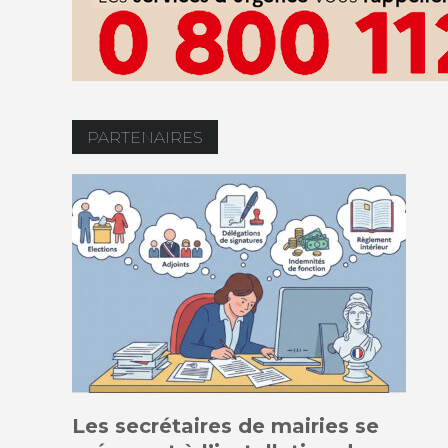
PARTENAIRES
Les secrétaires de mairies se