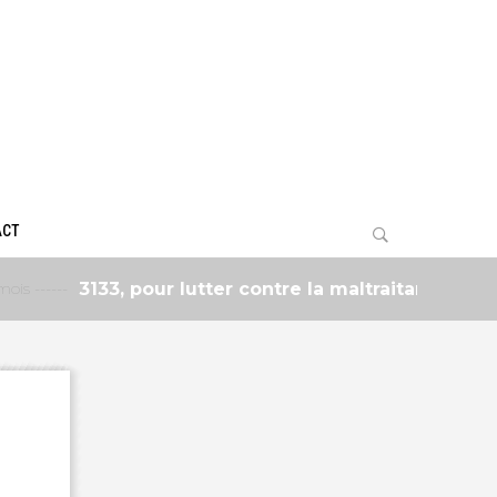
ACT
3133, pour lutter contre la maltraitance des adultes