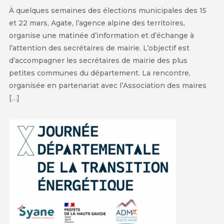
À quelques semaines des élections municipales des 15
et 22 mars, Agate, l’agence alpine des territoires,
organise une matinée d’information et d’échange à
l’attention des secrétaires de mairie. L’objectif est
d’accompagner les secrétaires de mairie des plus
petites communes du département. La rencontre,
organisée en partenariat avec l’Association des maires
[…]