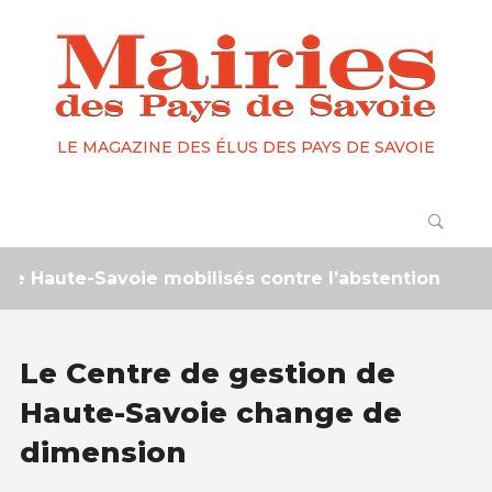
LE MAGAZINE DES ÉLUS DES PAYS DE SAVOIE
aute-Savoie mobilisés contre l’abstention
2 mo
Le Centre de gestion de
Haute-Savoie change de
dimension