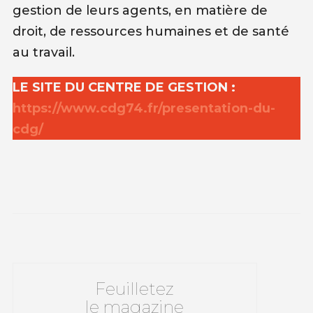
gestion de leurs agents, en matière de
droit, de ressources humaines et de santé
au travail.
LE SITE DU CENTRE DE GESTION :
https://www.cdg74.fr/presentation-du-
cdg/
Feuilletez
le magazine