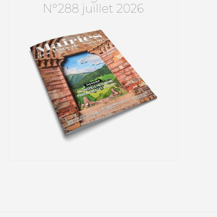
N°288 juillet 2026