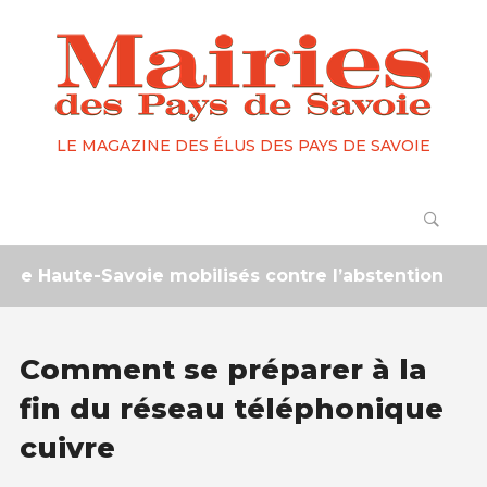
LE MAGAZINE DES ÉLUS DES PAYS DE SAVOIE
 Haute-Savoie mobilisés contre l’abstention
2 
Comment se préparer à la
fin du réseau téléphonique
cuivre