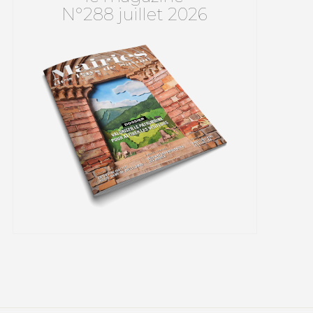
N°288 juillet 2026