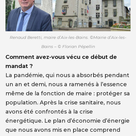
Renaud Beretti, maire d’Aix-les-Bains. ©Mairie d’Aix-les-
Bains – © Florian Pépellin
Comment avez-vous vécu ce début de
mandat ?
La pandémie, qui nous a absorbés pendant
un an et demi, nous a ramenés à l’essence
même de la fonction de maire : protéger sa
population. Après la crise sanitaire, nous
avons été confrontés à la crise
énergétique. Le plan d’économie d’énergie
que nous avons mis en place comprend