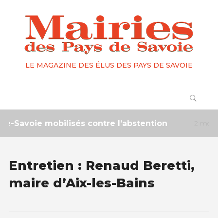
LE MAGAZINE DES ÉLUS DES PAYS DE SAVOIE
ie mobilisés contre l’abstention
2 mois ------
La
Entretien : Renaud Beretti,
maire d’Aix-les-Bains