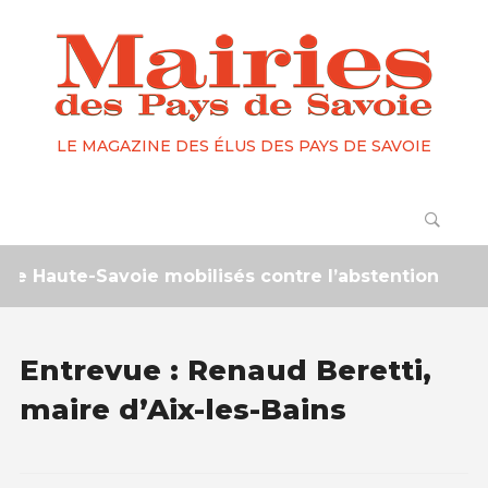
LE MAGAZINE DES ÉLUS DES PAYS DE SAVOIE
Haute-Savoie mobilisés contre l’abstention
2 m
Entrevue : Renaud Beretti,
maire d’Aix-les-Bains