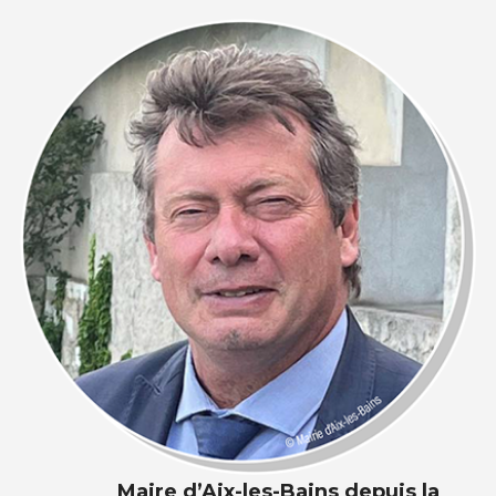
Maire d’Aix-les-Bains depuis la