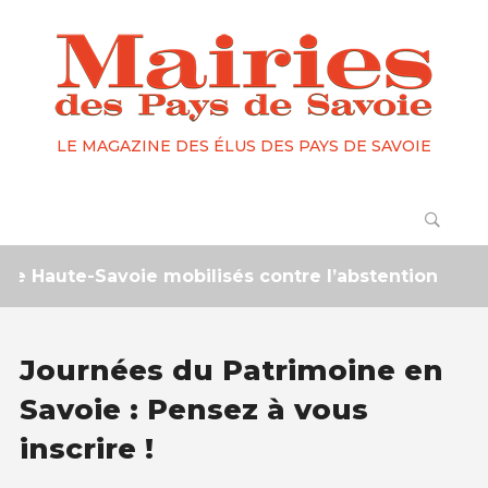
LE MAGAZINE DES ÉLUS DES PAYS DE SAVOIE
Haute-Savoie mobilisés contre l’abstention
2 m
Journées du Patrimoine en
Savoie : Pensez à vous
inscrire !