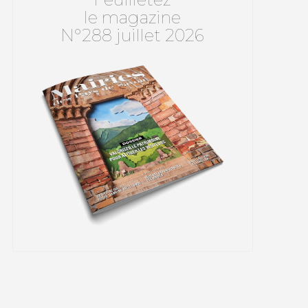
le magazine
N°288 juillet 2026