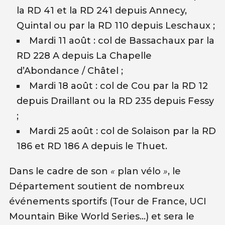
la RD 41 et la RD 241 depuis Annecy,
Quintal ou par la RD 110 depuis Leschaux ;
Mardi 11 août : col de Bassachaux par la
RD 228 A depuis La Chapelle
d’Abondance / Châtel ;
Mardi 18 août : col de Cou par la RD 12
depuis Draillant ou la RD 235 depuis Fessy
;
Mardi 25 août : col de Solaison par la RD
186 et RD 186 A depuis le Thuet.
Dans le cadre de son
«
plan vélo
»
, le
Département soutient de nombreux
événements sportifs (Tour de France, UCI
Mountain Bike World Series…) et sera le