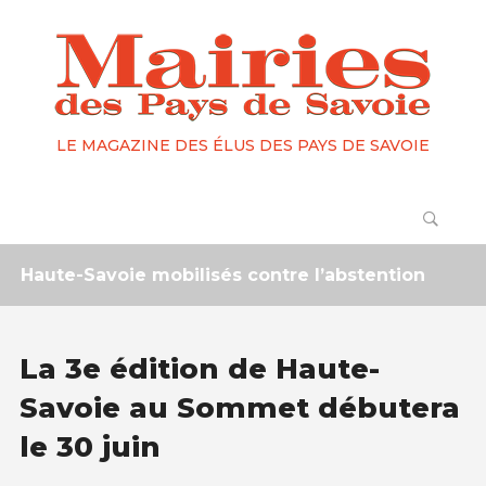
LE MAGAZINE DES ÉLUS DES PAYS DE SAVOIE
ute-Savoie mobilisés contre l’abstention
2 mois
La 3e édition de Haute-
Savoie au Sommet débutera
le 30 juin