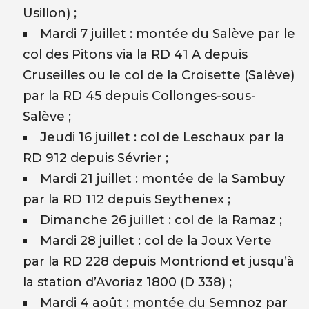
Usillon) ;
Mardi 7 juillet : montée du Salève par le
col des Pitons via la RD 41 A depuis
Cruseilles ou le col de la Croisette (Salève)
par la RD 45 depuis Collonges-sous-
Salève ;
Jeudi 16 juillet : col de Leschaux par la
RD 912 depuis Sévrier ;
Mardi 21 juillet : montée de la Sambuy
par la RD 112 depuis Seythenex ;
Dimanche 26 juillet : col de la Ramaz ;
Mardi 28 juillet : col de la Joux Verte
par la RD 228 depuis Montriond et jusqu’à
la station d’Avoriaz 1800 (D 338) ;
Mardi 4 août : montée du Semnoz par