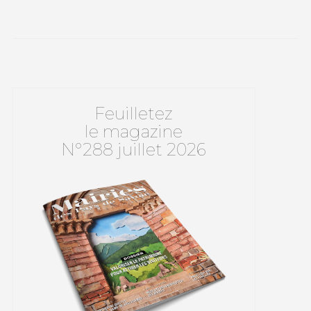
Feuilletez
le magazine
N°288 juillet 2026