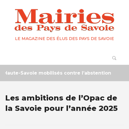
LE MAGAZINE DES ÉLUS DES PAYS DE SAVOIE
te-Savoie mobilisés contre l’abstention
2 mois 
Les ambitions de l’Opac de
la Savoie pour l’année 2025