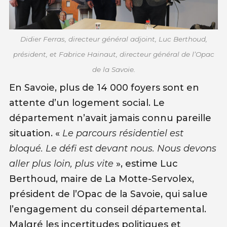
Didier Ferras, directeur général adjoint, Luc Berthoud,
président, et Fabrice Hainaut, directeur général de l’Opac
de la Savoie.
En Savoie, plus de 14 000 foyers sont en
attente d’un logement social. Le
département n’avait jamais connu pareille
situation. «
Le parcours résidentiel est
bloqué. Le défi est devant nous. Nous devons
aller plus loin, plus vite
», estime Luc
Berthoud, maire de La Motte-Servolex,
président de l’Opac de la Savoie, qui salue
l’engagement du conseil départemental.
Malgré les incertitudes politiques et