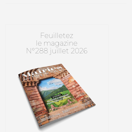
Feuilletez
le magazine
N°288 juillet 2026