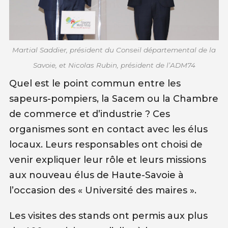
Martial Saddier, président du Conseil départemental de la
Savoie, et Nicolas Rubin, président de l’ADM74
Quel est le point commun entre les
sapeurs-pompiers, la Sacem ou la Chambre
de commerce et d’industrie ? Ces
organismes sont en contact avec les élus
locaux. Leurs responsables ont choisi de
venir expliquer leur rôle et leurs missions
aux nouveau élus de Haute-Savoie à
l’occasion des « Université des maires ».
Les visites des stands ont permis aux plus