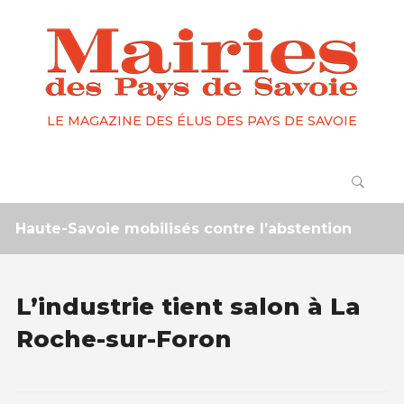
LE MAGAZINE DES ÉLUS DES PAYS DE SAVOIE
ute-Savoie mobilisés contre l’abstention
2 mois
L’industrie tient salon à La
Roche-sur-Foron