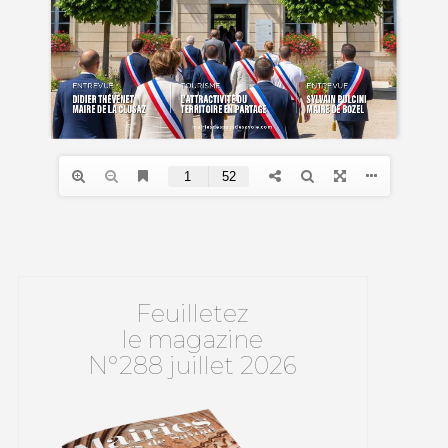
Feuilletez
le magazine
N°288 juillet 2026