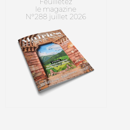
Feuilletez
le magazine
N°288 juillet 2026