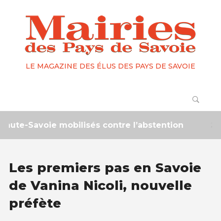
LE MAGAZINE DES ÉLUS DES PAYS DE SAVOIE
-Savoie mobilisés contre l’abstention
2 mois ---
Les premiers pas en Savoie
de Vanina Nicoli, nouvelle
préfète