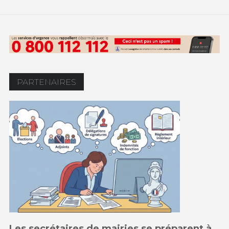
PARTENAIRES
Les secrétaires de mairies se préparent à