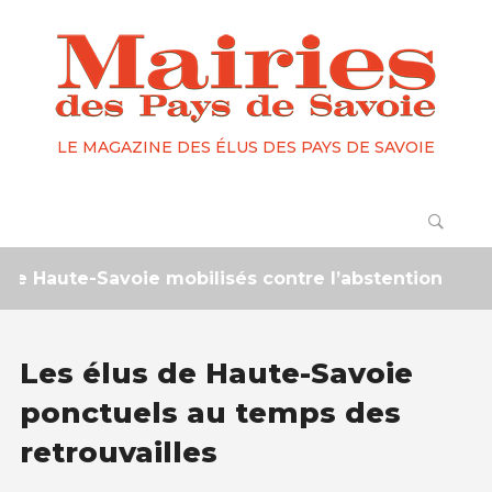
LE MAGAZINE DES ÉLUS DES PAYS DE SAVOIE
aute-Savoie mobilisés contre l’abstention
2 mo
Les élus de Haute-Savoie
ponctuels au temps des
retrouvailles