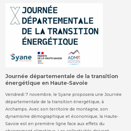
Journée départementale de la transition
énergétique en Haute-Savoie
Vendredi 7 novembre, le Syane proposera une Journée
départementale de la transition énergétique, à
Archamps. Avec son territoire de montagne, son
dynamisme démographique et économique, la Haute-
Savoie est en première ligne face aux effets du
changement climatique. Les collectivités doivent