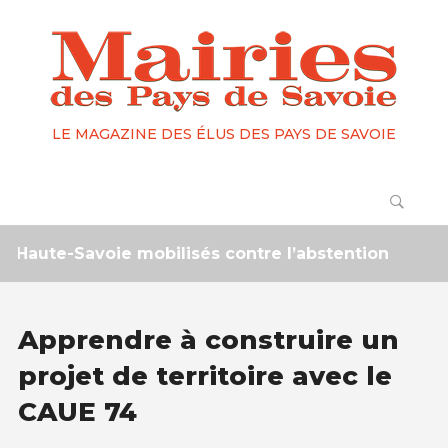
LE MAGAZINE DES ÉLUS DES PAYS DE SAVOIE
ute-Savoie mobilisés contre l’abstention
2 mois 
Apprendre à construire un
projet de territoire avec le
CAUE 74