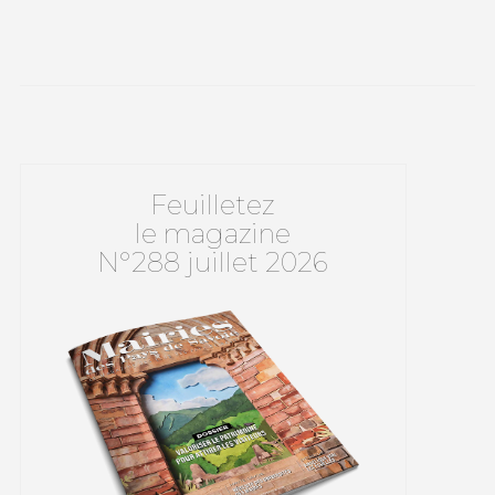
Feuilletez
le magazine
N°288 juillet 2026