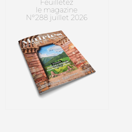
Feuilletez
le magazine
N°288 juillet 2026