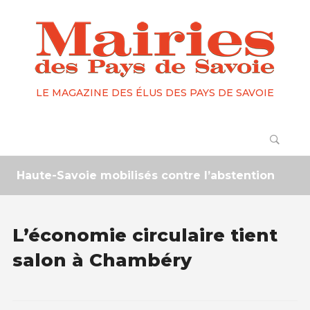
LE MAGAZINE DES ÉLUS DES PAYS DE SAVOIE
aute-Savoie mobilisés contre l’abstention
2 moi
L’économie circulaire tient
salon à Chambéry