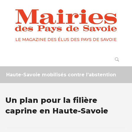
LE MAGAZINE DES ÉLUS DES PAYS DE SAVOIE
aute-Savoie mobilisés contre l’abstention
2 moi
Un plan pour la filière
caprine en Haute-Savoie