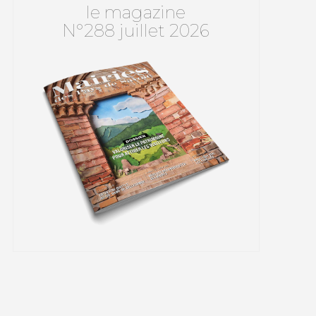
le magazine
N°288 juillet 2026