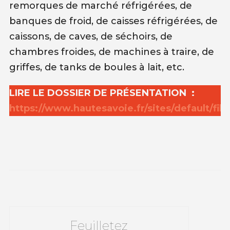
remorques de marché réfrigérées, de
banques de froid, de caisses réfrigérées, de
caissons, de caves, de séchoirs, de
chambres froides, de machines à traire, de
griffes, de tanks de boules à lait, etc.
LIRE LE DOSSIER DE PRÉSENTATION :
https://www.hautesavoie.fr/sites/default/fi
Feuilletez