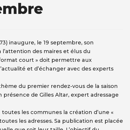
tembre
73) inaugure, le 19 septembre, son
l’attention des maires et élus du
format court » doit permettre aux
d’actualité et d’échanger avec des experts
 thème du premier rendez-vous de la saison
en présence de Gilles Altar, expert adressage
 à toutes les communes la création d’une «
toutes les adresses. Sa publication est placée
le que soit leur taille. L’objectif du