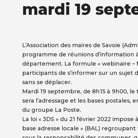
mardi 19 sep
L’Association des maires de Savoie (Adm
programme de réunions d’information à 
département. La formule « webinaire – 
participants de s’informer sur un sujet 
sans se déplacer.
Mardi 19 septembre, de 8h15 à 9h00, le
sera l’adressage et les bases postales, 
du groupe La Poste.
La loi « 3DS » du 21 février 2022 impose
base adresse locale » (BAL) regroupant 
sous la responsabilité des communes, quel