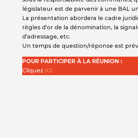
législateur est de parvenir à une BAL unif
La présentation abordera le cadre juridi
règles d’or de la dénomination, la signal
d’adressage, etc.
Un temps de question/réponse est prév
POUR PARTICIPER À LA RÉUNION :
Cliquez
IC
I