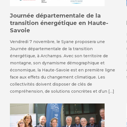
Journée départementale de la
transition énergétique en Haute-
Savoie
s
Vendredi 7 novembre, le Syane proposera une
Journée départementale de la transition
énergétique, à Archamps. Avec son territoire de
montagne, son dynamisme démographique et
économique, la Haute-Savoie est en première ligne
face aux effets du changement climatique. Les
collectivités doivent disposer de clés de
compréhension, de solutions concrètes et d’un […]