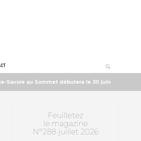
ACT
avoie au Sommet débutera le 30 juin
2 mois ------
Feuilletez
le magazine
N°288 juillet 2026