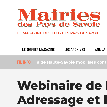
LE MAGAZINE DES ÉLUS DES PAYS DE SAVOIE
LE DERNIER MAGAZINE
LES ARCHIVES
ANNUAIR
Les lycéens de Haute-Savoie mobilisés contre l’
FIL INFO
Webinaire de 
Adressage et 