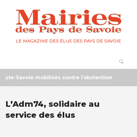
LE MAGAZINE DES ÉLUS DES PAYS DE SAVOIE
-Savoie mobilisés contre l’abstention
2 mois ----
L’Adm74, solidaire au
service des élus