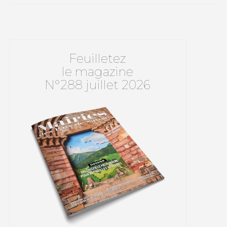
Feuilletez
le magazine
N°288 juillet 2026